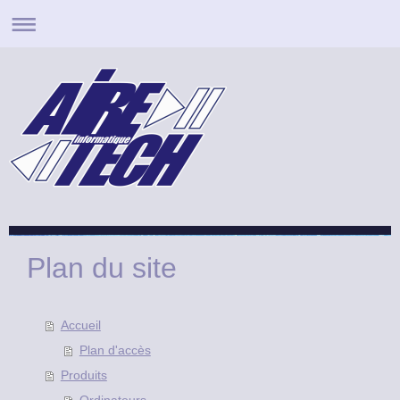
Plan du site
Accueil
Plan d'accès
Produits