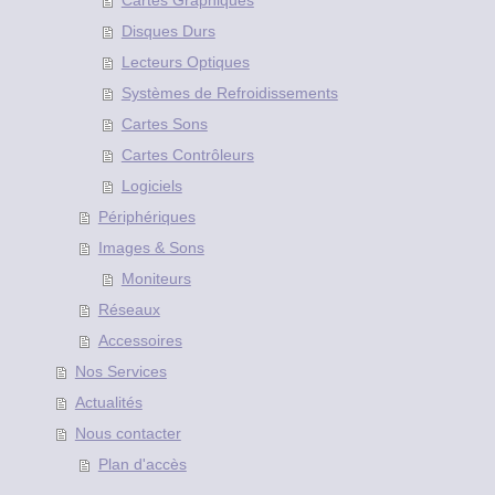
Cartes Graphiques
Disques Durs
Lecteurs Optiques
Systèmes de Refroidissements
Cartes Sons
Cartes Contrôleurs
Logiciels
Périphériques
Images & Sons
Moniteurs
Réseaux
Accessoires
Nos Services
Actualités
Nous contacter
Plan d'accès