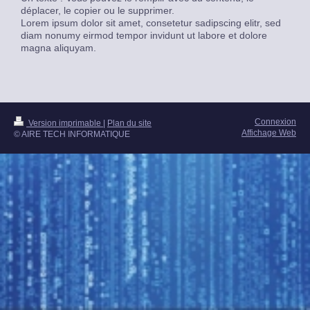
déplacer, le copier ou le supprimer.
Lorem ipsum dolor sit amet, consetetur sadipscing elitr, sed
diam nonumy eirmod tempor invidunt ut labore et dolore
magna aliquyam.
Connexion
Version imprimable
|
Plan du site
Affichage Web
© AIRE TECH INFORMATIQUE